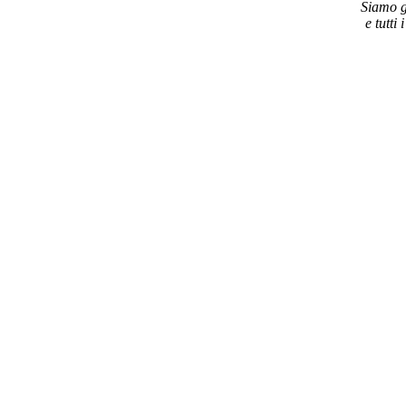
Siamo gr
e tutti